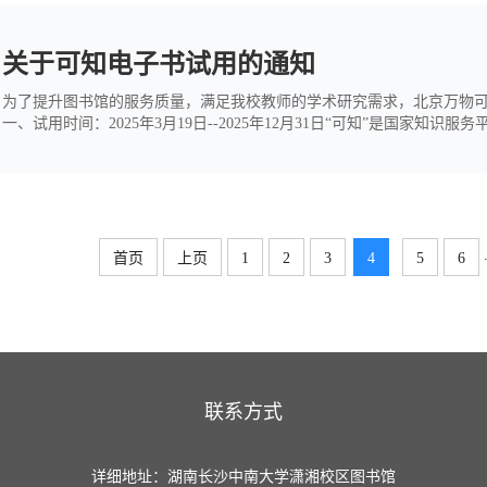
关于可知电子书试用的通知
为了提升图书馆的服务质量，满足我校教师的学术研究需求，北京万物
一、试用时间：2025年3月19日--2025年12月31日“可知”是国家
社、化学工业出版社、机械工业出版社、北京大学出版、中国人民大学
海交通大学出版社等300多家知名出版社...
首页
上页
1
2
3
4
5
6
联系方式
详细地址：湖南长沙中南大学潇湘校区图书馆