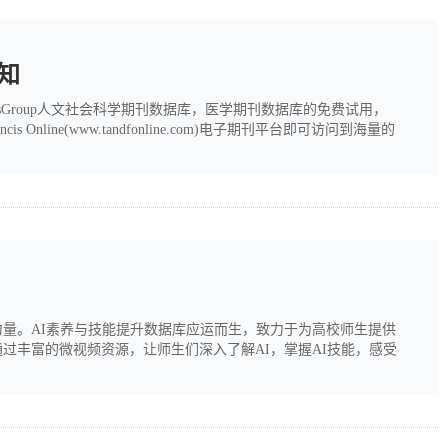
通知
cisGroup人文社会科学期刊数据库，医学期刊数据库的免费试用，
is Online(www.tandfonline.com)电子期刊平台即可访问到海量的
质量期刊，包括来自社会科学与人文科学先驱出版社Routledge
力量。AI素养与技能提升数据库应运而生，致力于为高校师生提供
过丰富的微视频资源，让师生们深入了解AI，掌握AI技能，感受
化的AI素养评估服务。智能体广场：汇聚众多不同类型和功能的AI