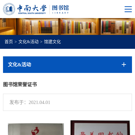
首页
>
文化&活动
>
馆建文化
文化&活动
图书馆荣誉证书
发布于：2021.04.01