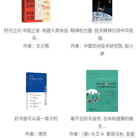
时代之问 中国之答: 构建人类命运
精神的力量: 航天精神引领中华民
共...
族...
作者：王义桅
作者：中国空间技术研究院, 赵小
津
好书是可以读一辈子的
看不见的大自然: 生命和健康的微
生...
作者：傅杰
作者：(美) 大卫·R. 蒙哥马利, 安妮