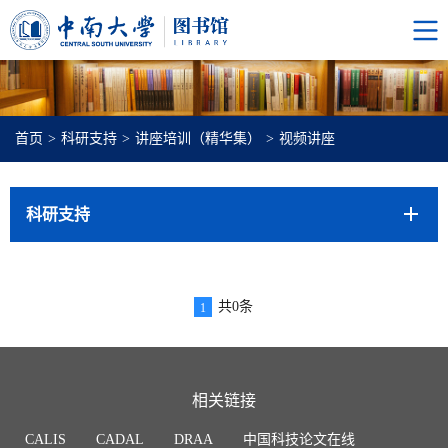
首页
>
科研支持
>
讲座培训（精华集）
>
视频讲座
科研支持
共0条
1
相关链接
CALIS
CADAL
DRAA
中国科技论文在线