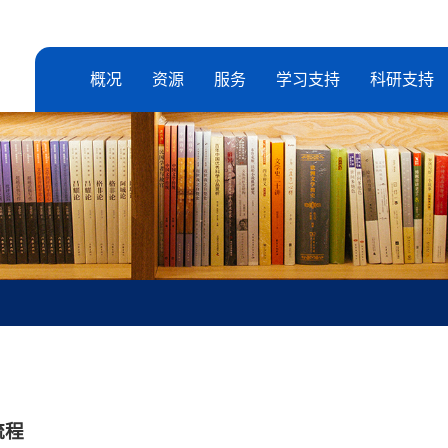
概况
资源
服务
学习支持
科研支持
流程