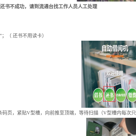
还书不成功，请到流通台找工作人员人工处理
书”；（ 还书不用读卡）
条码页，紧贴V型槽，向前推至顶端，等待扫描（V型槽内每次