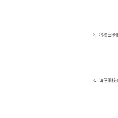
2、将校园卡
3、请仔细核