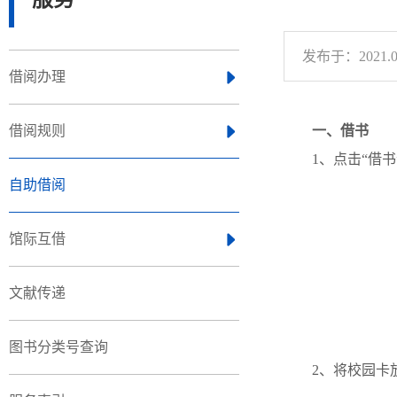
发布于：2021.09
借阅办理
借阅规则
一、借书
1、点击“借书
自助借阅
馆际互借
文献传递
图书分类号查询
2、将校园卡