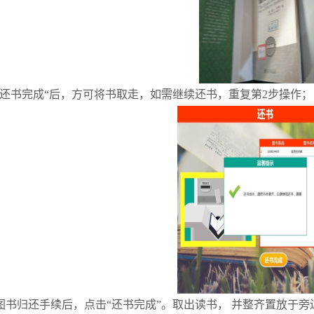
”还书完成“后，方可将书取走，如需继续还书，重复第2步操作；
图书归还手续后，点击“还书完成”。取出读书， 并整齐置放于旁