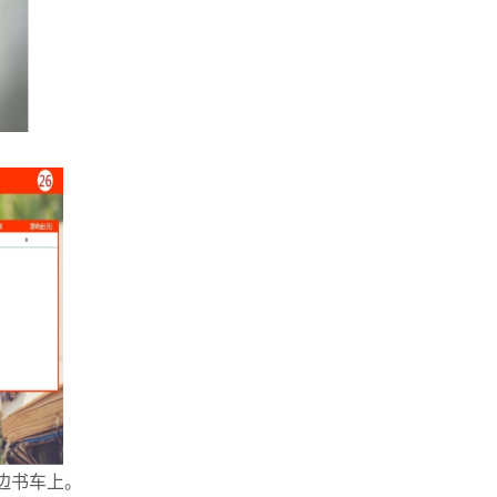
边书车上。