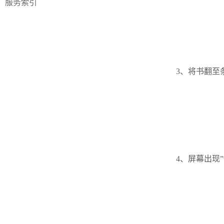
服务索引
3、将书翻至
4、屏幕出现